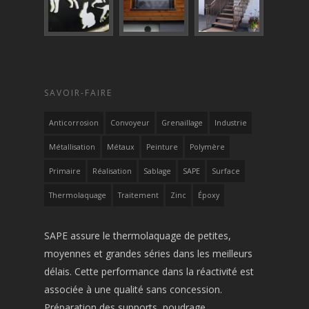
SAVOIR-FAIRE
Anticorrosion
Convoyeur
Grenaillage
Industrie
Métallisation
Métaux
Peinture
Polymère
Primaire
Réalisation
Sablage
SAPE
Surface
Thermolaquage
Traitement
Zinc
Époxy
SAPE assure le thermolaquage de petites,
moyennes et grandes séries dans les meilleurs
délais. Cette performance dans la réactivité est
associée à une qualité sans concession.
Préparation des supports, poudrage