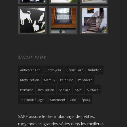
SAVOIR-FAIRE
Anticorrosion
Convoyeur
Grenaillage
Industrie
Métallisation
Métaux
Peinture
Polymère
Primaire
Réalisation
Sablage
SAPE
Surface
Thermolaquage
Traitement
Zinc
Époxy
SAPE assure le thermolaquage de petites,
moyennes et grandes séries dans les meilleurs