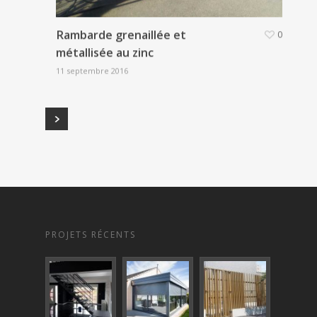
Rambarde grenaillée et
0
métallisée au zinc
11 septembre 2016
PROJETS RÉCENTS