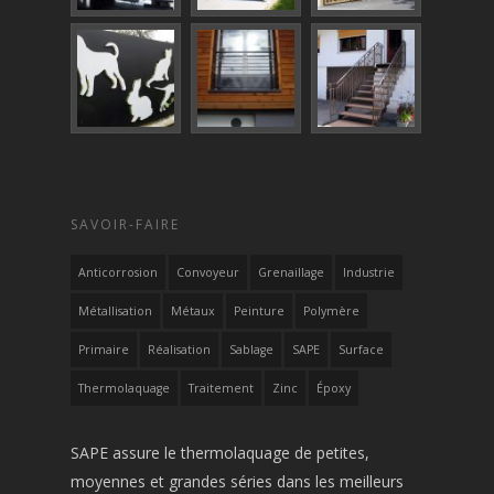
SAVOIR-FAIRE
Anticorrosion
Convoyeur
Grenaillage
Industrie
Métallisation
Métaux
Peinture
Polymère
Primaire
Réalisation
Sablage
SAPE
Surface
Thermolaquage
Traitement
Zinc
Époxy
SAPE assure le thermolaquage de petites,
moyennes et grandes séries dans les meilleurs