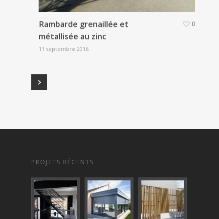
Rambarde grenaillée et
0
métallisée au zinc
11 septembre 2016
PROJETS RÉCENTS