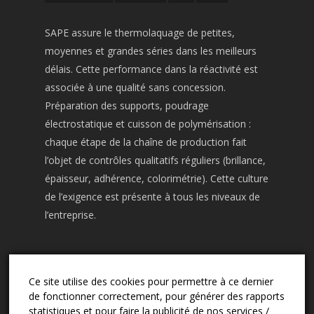
SAPE assure le thermolaquage de petites,
moyennes et grandes séries dans les meilleurs
délais. Cette performance dans la réactivité est
associée à une qualité sans concession.
Préparation des supports, poudrage
électrostatique et cuisson de polymérisation :
chaque étape de la chaîne de production fait
l’objet de contrôles qualitatifs réguliers (brillance,
épaisseur, adhérence, colorimétrie). Cette culture
de l’exigence est présente à tous les niveaux de
l’entreprise.
Ce site utilise des cookies pour permettre à ce dernier
CONTACT
de fonctionner correctement, pour générer des rapports
03.24.57.02.13
statistiques et pour faire la publicité de nos services /