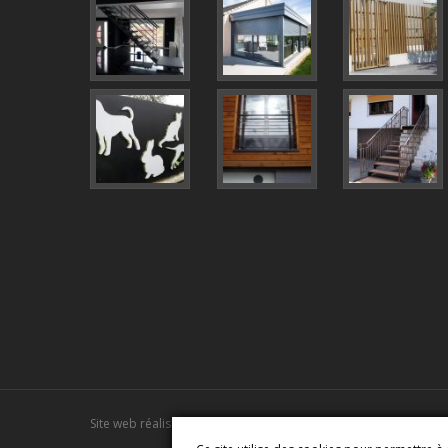
Site web réalisé par
Talacom
|
Mentions Légales