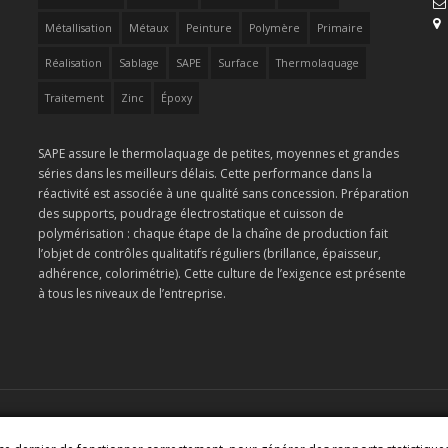
Métallisation
Métaux
Peinture
Polymère
Primaire
Réalisation
Sablage
SAPE
Surface
Thermolaquage
Traitement
Zinc
Époxy
SAPE assure le thermolaquage de petites, moyennes et grandes
séries dans les meilleurs délais. Cette performance dans la
réactivité est associée à une qualité sans concession. Préparation
des supports, poudrage électrostatique et cuisson de
polymérisation : chaque étape de la chaîne de production fait
l’objet de contrôles qualitatifs réguliers (brillance, épaisseur,
adhérence, colorimétrie). Cette culture de l’exigence est présente
à tous les niveaux de l’entreprise.