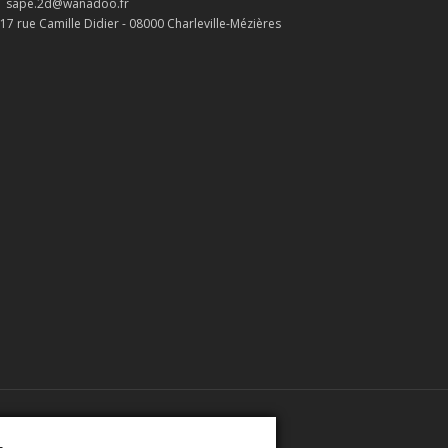
sape.2d@wanadoo.fr
17 rue Camille Didier - 08000 Charleville-Mézières