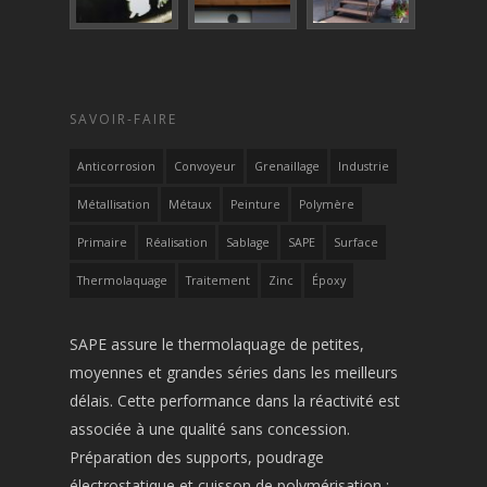
SAVOIR-FAIRE
Anticorrosion
Convoyeur
Grenaillage
Industrie
Métallisation
Métaux
Peinture
Polymère
Primaire
Réalisation
Sablage
SAPE
Surface
Thermolaquage
Traitement
Zinc
Époxy
SAPE assure le thermolaquage de petites,
moyennes et grandes séries dans les meilleurs
délais. Cette performance dans la réactivité est
associée à une qualité sans concession.
Préparation des supports, poudrage
électrostatique et cuisson de polymérisation :