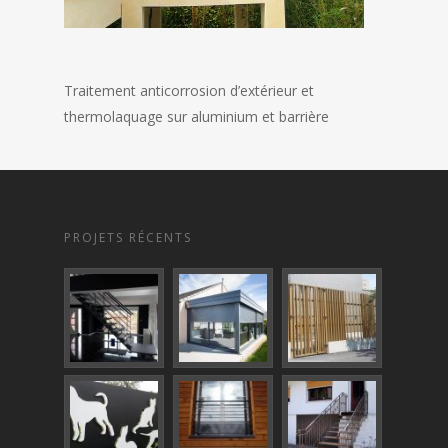
Traitement anticorrosion d’extérieur et
thermolaquage sur aluminium et barrière
PROJETS RÉCENTS